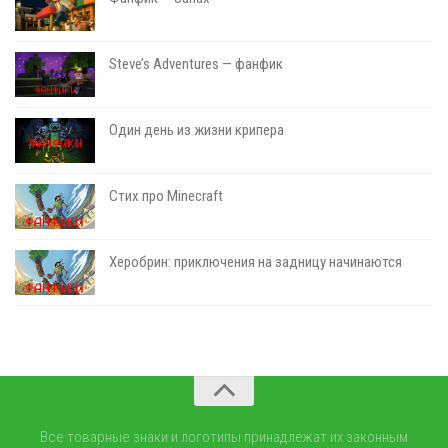
Steve’s Adventures — фанфик
Один день из жизни крипера
Стих про Minecraft
Херобрин: приключения на задницу начинаются
Все товарные знаки и логотипы принадлежат их законным