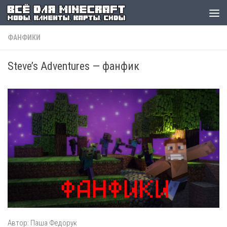
ФАНФИКИ
Steve’s Adventures — фанфик
Автор: Паша Федорук