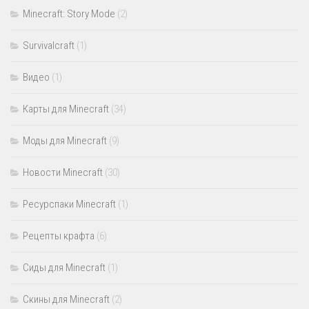
Minecraft: Story Mode
(2)
Survivalcraft
(1)
Видео
(1)
Карты для Minecraft
(34)
Моды для Minecraft
(9)
Новости Minecraft
(30)
Ресурспаки Minecraft
(1)
Рецепты крафта
(6)
Сиды для Minecraft
(1)
Скины для Minecraft
(2)