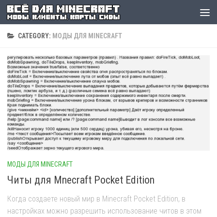
CATEGORY:
МОДЫ ДЛЯ MINECRAFT
МОДЫ ДЛЯ MINECRAFT
Читы для Mnecraft Pocket Edition
Когда создаете новый мир в Minecraft Pocket Edition, в
настройках можно разрешить использование читов в этом