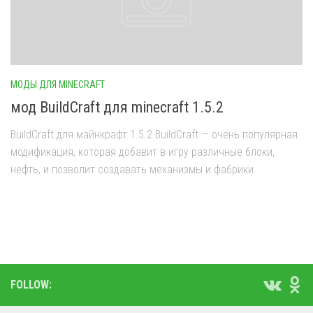
МОДЫ ДЛЯ MINECRAFT
мод BuildCraft для minecraft 1.5.2
BuildCraft для майнкрафт 1.5.2 BuildCraft — очень популярная
модификация, которая добавит в игру различные блоки,
нефть, и позволит создавать механизмы и фабрики.
FOLLOW: