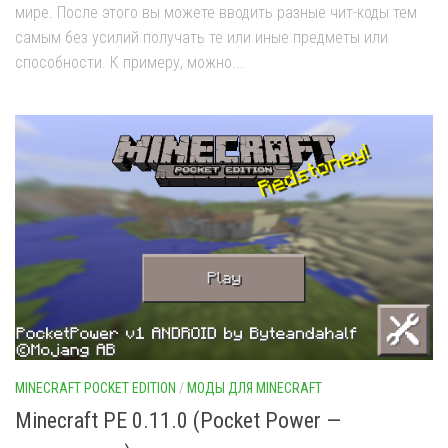
мире. После этого вы можете вводить разные чит-коды тем
самым без усилий получать те или иные предметы или
способности. К примеру, можно...
MINECRAFT POCKET EDITION
/
МОДЫ ДЛЯ MINECRAFT
Minecraft PE 0.11.0 (Pocket Power —