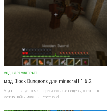
МОДЫ ДЛЯ MINECRAFT
мод Block Dungeons для minecraft 1.6.2
Мод генерирует в мире оригинальные пещеры, в которых
можно найти много интересного!