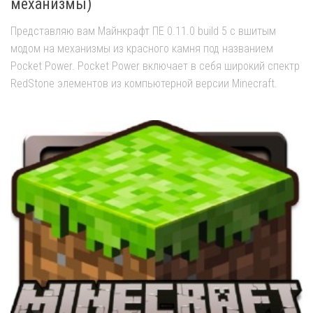
механизмы)
Представляю вам Майнкрафт ПЕ 0.11.0 build 5 с вшитым
модом на механизмы из красного камня под названием
Pocket Power. Pocket Power включает в себя широкий спектр
RedStone элементов из компьютерной версии Minecraft.