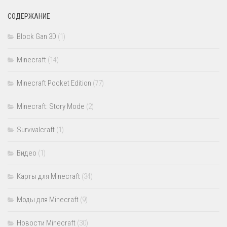
СОДЕРЖАНИЕ
Block Gan 3D
(1)
Minecraft
(14)
Minecraft Pocket Edition
(77)
Minecraft: Story Mode
(2)
Survivalcraft
(1)
Видео
(1)
Карты для Minecraft
(34)
Моды для Minecraft
(9)
Новости Minecraft
(30)