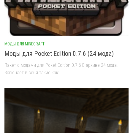
МОДЫ ДЛЯ MINECRAFT
Моды для Pocket Edition 0.7.6 (24 мода)
Пакет с модами для Poket Edition 0.7.6 В архиве 24 мода!
Включает в себя такие как: