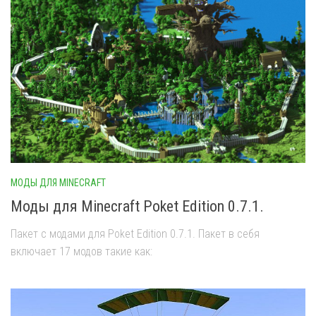
МОДЫ ДЛЯ MINECRAFT
Моды для Minecraft Poket Edition 0.7.1.
Пакет с модами для Poket Edition 0.7.1. Пакет в себя
включает 17 модов такие как: