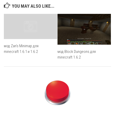
YOU MAY ALSO LIKE...
мод Zan’s Minimap для
minecraft 1.6.1 и 1.6.2
мод Block Dungeons для
minecraft 1.6.2