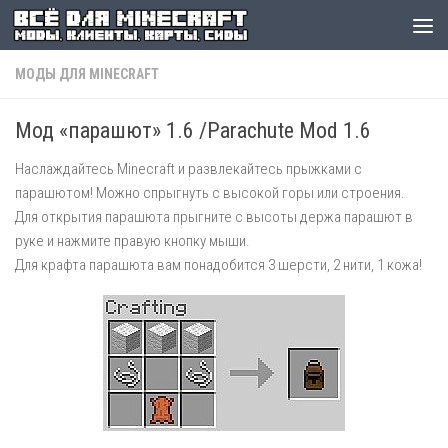
МОДЫ ДЛЯ MINECRAFT
Мод «парашют» 1.6 /Parachute Mod 1.6
Наслаждайтесь Minecraft и развлекайтесь прыжками с
парашютом! Можно спрыгнуть с высокой горы или строения.
Для открытия парашюта прыгните с высоты держа парашют в
руке и нажмите правую кнопку мыши.
Для крафта парашюта вам понадобится 3 шерсти, 2 нити, 1 кожа!