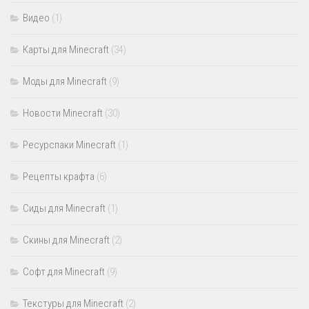
Видео
(1)
Карты для Minecraft
(34)
Моды для Minecraft
(9)
Новости Minecraft
(30)
Ресурспаки Minecraft
(1)
Рецепты крафта
(6)
Сиды для Minecraft
(1)
Скины для Minecraft
(2)
Софт для Minecraft
(9)
Текстуры для Minecraft
(2)