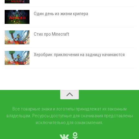
Один день из жизни крипера
Стих про Minecraft
Херобрин: приключения на задницу начинаются
Все товарные знаки и логотипы принадлежат их законным
владельцам. Ресурсы доступные для скачивания представлены
исключительно для ознакомления.