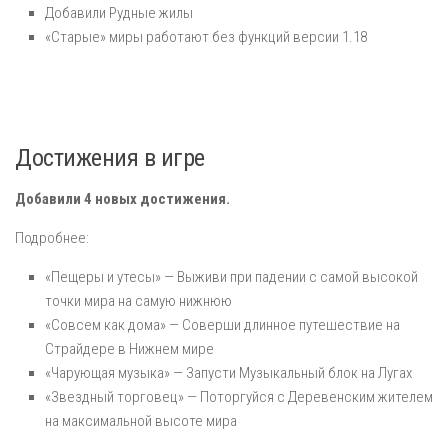
Добавили Рудные жилы
«Старые» миры работают без функций версии 1.18
Достижения в игре
Добавили 4 новых достижения.
Подробнее:
«Пещеры и утесы» — Выживи при падении с самой высокой
точки мира на самую нижнюю
«Совсем как дома» — Соверши длинное путешествие на
Страйдере в Нижнем мире
«Чарующая музыка» — Запусти Музыкальный блок на Лугах
«Звездный торговец» — Поторгуйся с Деревенским жителем
на максимальной высоте мира