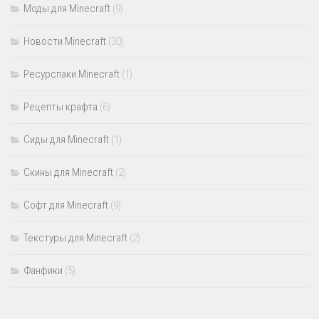
Моды для Minecraft
(9)
Новости Minecraft
(30)
Ресурспаки Minecraft
(1)
Рецепты крафта
(6)
Сиды для Minecraft
(1)
Скины для Minecraft
(2)
Софт для Minecraft
(9)
Текстуры для Minecraft
(2)
Фанфики
(5)