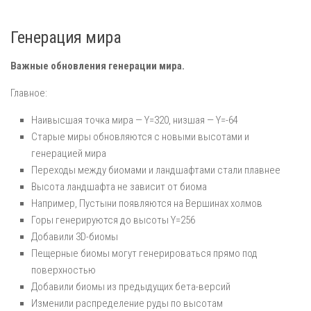
Генерация мира
Важные обновления генерации мира.
Главное:
Наивысшая точка мира — Y=320, низшая — Y=-64
Старые миры обновляются с новыми высотами и
генерацией мира
Переходы между биомами и ландшафтами стали плавнее
Высота ландшафта не зависит от биома
Например, Пустыни появляются на Вершинах холмов
Горы генерируются до высоты Y=256
Добавили 3D-биомы
Пещерные биомы могут генерироваться прямо под
поверхностью
Добавили биомы из предыдущих бета-версий
Изменили распределение руды по высотам