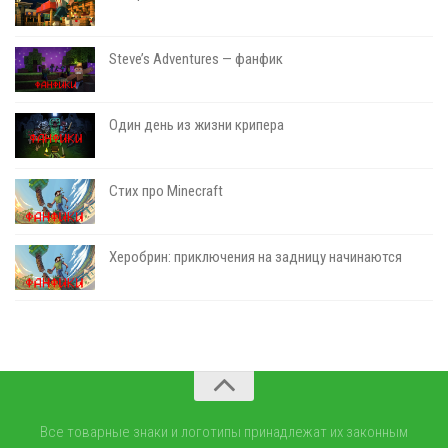
Steve’s Adventures — фанфик
Один день из жизни крипера
Стих про Minecraft
Херобрин: приключения на задницу начинаются
Все товарные знаки и логотипы принадлежат их законным