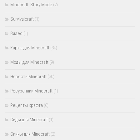
Minecraft: Story Mode
(2)
Survivalcraft
(1)
Видео
(1)
Карты для Minecraft
(34)
Моды для Minecraft
(9)
Новости Minecraft
(30)
Ресурспаки Minecraft
(1)
Рецепты крафта
(6)
Сиды для Minecraft
(1)
Скины для Minecraft
(2)