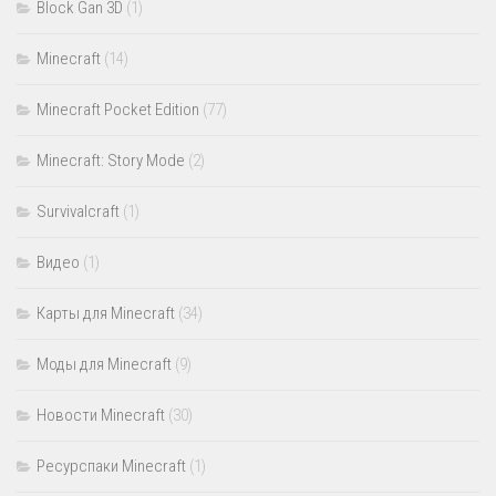
Block Gan 3D
(1)
Minecraft
(14)
Minecraft Pocket Edition
(77)
Minecraft: Story Mode
(2)
Survivalcraft
(1)
Видео
(1)
Карты для Minecraft
(34)
Моды для Minecraft
(9)
Новости Minecraft
(30)
Ресурспаки Minecraft
(1)