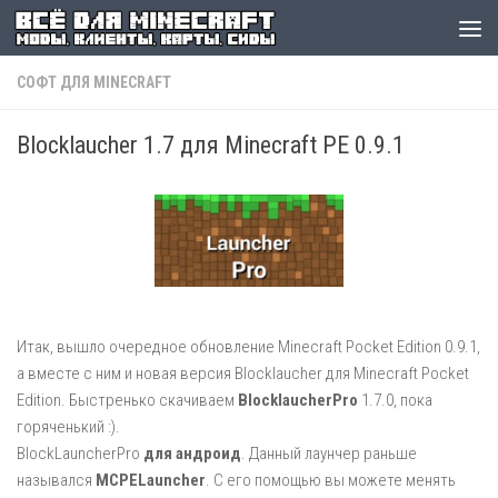
СОФТ ДЛЯ MINECRAFT
Blocklaucher 1.7 для Minecraft PE 0.9.1
Итак, вышло очередное обновление Minecraft Pocket Edition 0.9.1,
а вместе с ним и новая версия Blocklaucher для Minecraft Pocket
Edition. Быстренько скачиваем
BlocklaucherPro
1.7.0, пока
горяченький :).
BlockLauncherPro
для андроид
. Данный лаунчер раньше
назывался
MCPELauncher
. С его помощью вы можете менять