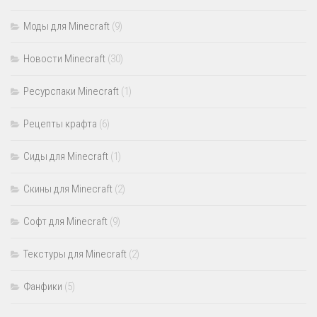
Моды для Minecraft
(9)
Новости Minecraft
(30)
Ресурспаки Minecraft
(1)
Рецепты крафта
(6)
Сиды для Minecraft
(1)
Скины для Minecraft
(2)
Софт для Minecraft
(9)
Текстуры для Minecraft
(2)
Фанфики
(5)