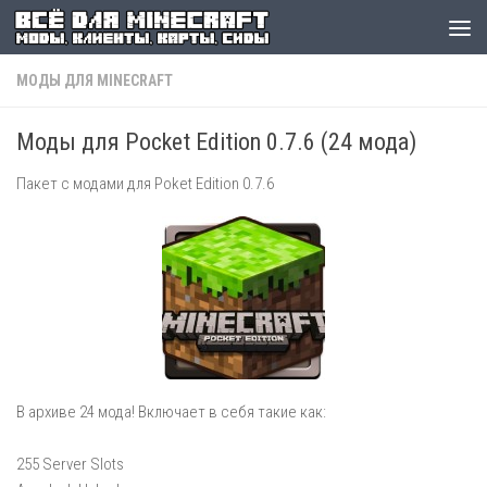
МОДЫ ДЛЯ MINECRAFT
Моды для Pocket Edition 0.7.6 (24 мода)
Пакет с модами для Poket Edition 0.7.6
В архиве 24 мода! Включает в себя такие как:
255 Server Slots