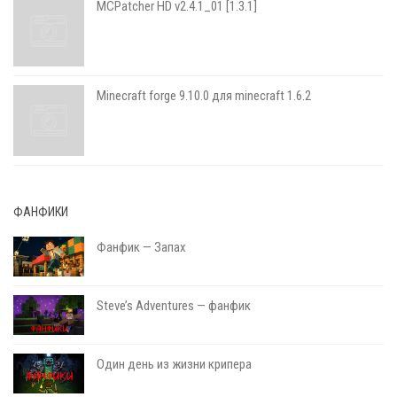
MCPatcher HD v2.4.1_01 [1.3.1]
Minecraft forge 9.10.0 для minecraft 1.6.2
ФАНФИКИ
Фанфик — Запах
Steve’s Adventures — фанфик
Один день из жизни крипера