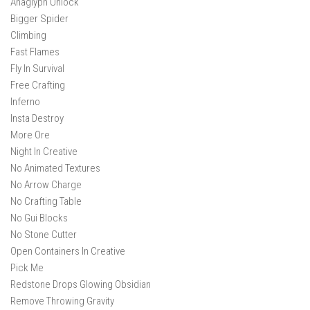
Anaglyph Unlock
Bigger Spider
Climbing
Fast Flames
Fly In Survival
Free Crafting
Inferno
Insta Destroy
More Ore
Night In Creative
No Animated Textures
No Arrow Charge
No Crafting Table
No Gui Blocks
No Stone Cutter
Open Containers In Creative
Pick Me
Redstone Drops Glowing Obsidian
Remove Throwing Gravity