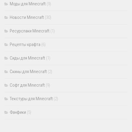
Моды для Minecraft
(9)
Новости Minecraft
(30)
Ресурспаки Minecraft
(1)
Рецепты крафта
(6)
Сиды для Minecraft
(1)
Скины для Minecraft
(2)
Софт для Minecraft
(9)
Текстуры для Minecraft
(2)
Фанфики
(5)