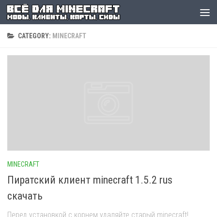
CATEGORY:
MINECRAFT
MINECRAFT
Пиратский клиент minecraft 1.5.2 rus
скачать
Перед установкой с корнем удаляйте старый minecraft!