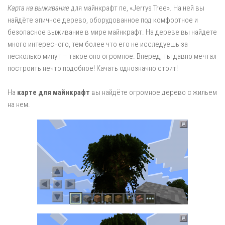
Карта на выживание
для майнкрафт пе, «Jerrys Tree». На ней вы
найдёте эпичное дерево, оборудованное под комфортное и
безопасное выживание в мире майнкрафт. На дереве вы найдете
много интересного, тем более что его не исследуешь за
несколько минут — такое оно огромное. Вперед, ты давно мечтал
построить нечто подобное! Качать однозначно стоит!
На
карте для майнкрафт
вы найдёте огромное дерево с жильем
на нем.