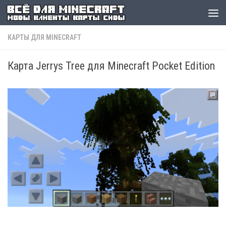
КАРТЫ ДЛЯ MINECRAFT
Карта Jerrys Tree для Minecraft Pocket Edition