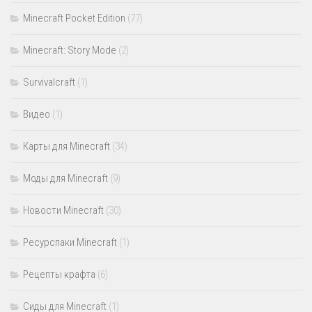
Minecraft Pocket Edition
(77)
Minecraft: Story Mode
(2)
Survivalcraft
(1)
Видео
(1)
Карты для Minecraft
(34)
Моды для Minecraft
(9)
Новости Minecraft
(30)
Ресурспаки Minecraft
(1)
Рецепты крафта
(6)
Сиды для Minecraft
(1)