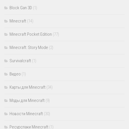
Block Gan 3D
(1)
Minecraft
(14)
Minecraft Pocket Edition
(77)
Minecraft: Story Mode
(2)
Survivalcraft
(1)
Видео
(1)
Карты для Minecraft
(34)
Моды для Minecraft
(9)
Новости Minecraft
(30)
Ресурспаки Minecraft
(1)