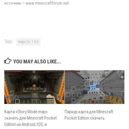
источник — www.minecraftforum.net
Tags:
maps for 1.6.2
YOU MAY ALSO LIKE...
Карта «Story Mode map»
Паркур карта для Minecraft
скачать для Minecraft Pocket
Pocket Edition скачать
Edition на Android, IOS, и