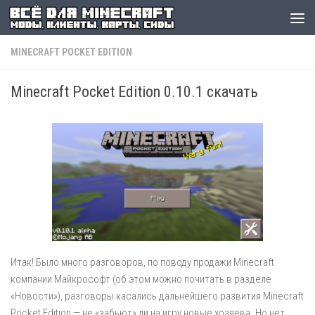
MINECRAFT POCKET EDITION
Minecraft Pocket Edition 0.10.1 скачать
Итак! Было много разговоров, по поводу продажи Minecraft
компании Майкрософт (об этом можно почитать в разделе
«Новости»), разговоры касались дальнейшего развития Minecraft
Pocket Edition — не «забьют» ли на игру новые хозяева. Но нет,