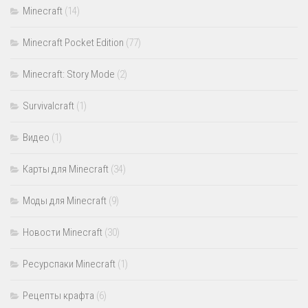
Minecraft
(14)
Minecraft Pocket Edition
(77)
Minecraft: Story Mode
(2)
Survivalcraft
(1)
Видео
(1)
Карты для Minecraft
(34)
Моды для Minecraft
(9)
Новости Minecraft
(30)
Ресурспаки Minecraft
(1)
Рецепты крафта
(6)