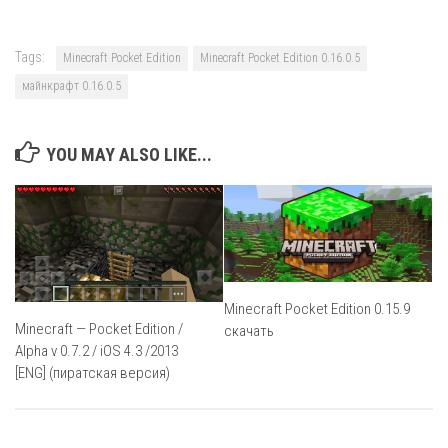
Tags:
Minecraft Pocket Edition
Minecraft Pocket Edition 0.16.0.5
майнкрафт 0.16.0.5
YOU MAY ALSO LIKE...
Minecraft Pocket Edition 0.15.9
Minecraft — Pocket Edition /
скачать
Alpha v 0.7.2 / iOS 4.3 /2013
[ENG] (пиратская версия)