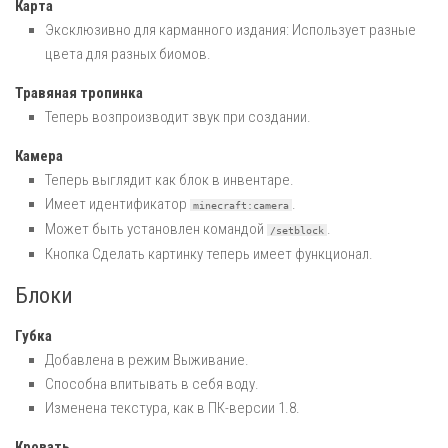
Карта
Эксклюзивно для карманного издания: Использует разные
цвета для разных биомов.
Травяная тропинка
Теперь возпроизводит звук при создании.
Камера
Теперь выглядит как блок в инвентаре.
Имеет идентификатор
.
minecraft:camera
Может быть установлен командой
.
/setblock
Кнопка
Сделать картинку
теперь имеет функционал.
Блоки
Губка
Добавлена в режим Выживание.
Способна впитывать в себя воду.
Изменена текстура, как в ПК-версии 1.8.
Кровать