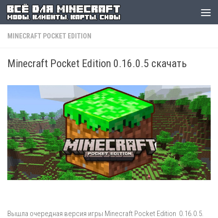
MINECRAFT POCKET EDITION
Minecraft Pocket Edition 0.16.0.5 скачать
Вышла очередная версия игры Minecraft Pocket Edition 0.16.0.5.