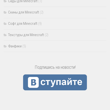
Сиды для Minecraft
(1)
Скины для Minecraft
(2)
Софт для Minecraft
(9)
Текстуры для Minecraft
(2)
Фанфики
(5)
Подпишись на новости!