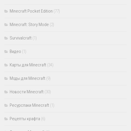
Minecraft Pocket Edition
(77)
Minecraft: Story Mode
(2)
Survivalcraft
(1)
Видео
(1)
Карты для Minecraft
(34)
Моды для Minecraft
(9)
Новости Minecraft
(30)
Ресурспаки Minecraft
(1)
Рецепты крафта
(6)