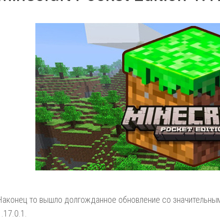
Наконец то вышло долгожданное обновление со значительными
1.17.0.1.