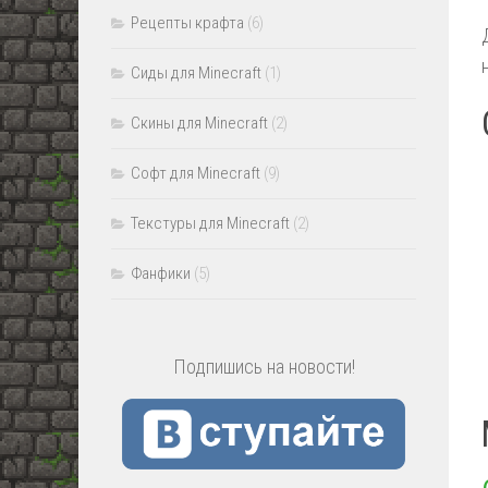
Рецепты крафта
(6)
Сиды для Minecraft
(1)
Скины для Minecraft
(2)
Софт для Minecraft
(9)
Текстуры для Minecraft
(2)
Фанфики
(5)
Подпишись на новости!