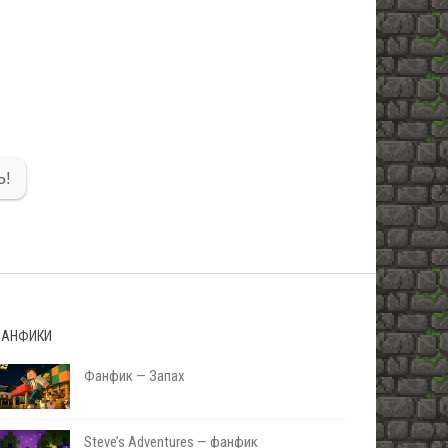
!
АНФИКИ
Фанфик — Запах
Steve’s Adventures — фанфик