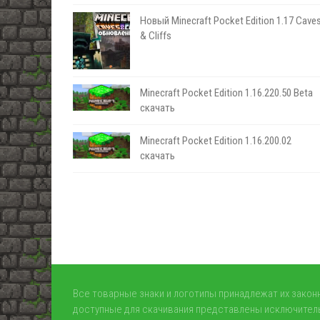
Новый Minecraft Pocket Edition 1.17 Сave
& Cliffs
Minecraft Pocket Edition 1.16.220.50 Beta
скачать
Minecraft Pocket Edition 1.16.200.02
скачать
Все товарные знаки и логотипы принадлежат их зако
доступные для скачивания представлены исключитель