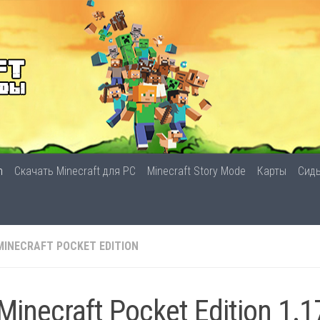
n
Скачать Minecraft для PC
Minecraft Story Mode
Карты
Сид
MINECRAFT POCKET EDITION
Minecraft Pocket Edition 1.1