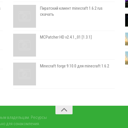
s
Пиратский клиент minecraft 1.6.2 rus
скачать
MCPatcher HD v2.4.1_01 [1.3.1]
Minecraft forge 9.10.0 для minecraft 1.6.2
нным владельцам. Ресурсы
но для ознакомления.