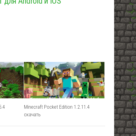
1 для Android и IOS
5.4
Minecraft Pocket Edition 1.2.11.4
скачать