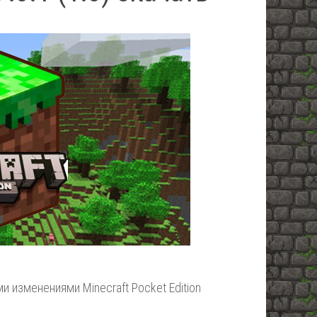
 изменениями Minecraft Pocket Edition