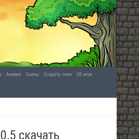
ы
Ачивки
Скины
Создать скин
Об игре
.0.5 скачать