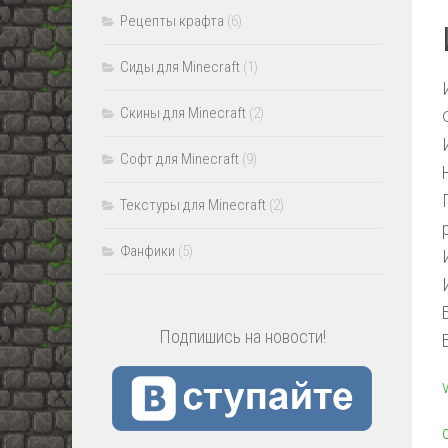
Рецепты крафта
(6)
Сиды для Minecraft
(1)
Скины для Minecraft
(2)
Софт для Minecraft
(9)
Текстуры для Minecraft
(2)
Фанфики
(5)
Подпишись на новости!