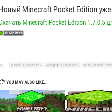
Новый Minecraft Pocket Edition уж
Скачать Minecraft Pocket Edition 1.7.0.5 д
ags:
minecraft 1.7.0.5 скачать
майнкрафт 1.7.0.5 скачать
скачать minecraft pocke
YOU MAY ALSO LIKE...