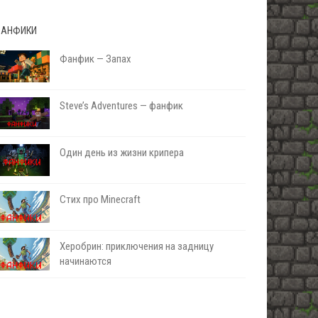
АНФИКИ
Фанфик — Запах
Steve’s Adventures — фанфик
Один день из жизни крипера
Стих про Minecraft
Херобрин: приключения на задницу
начинаются