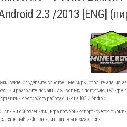
Android 2.3 /2013 [ENG] (п
Выживайте, создавайте собственные миры, стройте здания, з
овощи и разводите домашних животных в потрясающей игре mi
портативных устройств работающих на IOS и Android.
C новыми обновлениями, игра потихоньку портируется с компь
полноценный майн на наши планшеты и смартфоны.