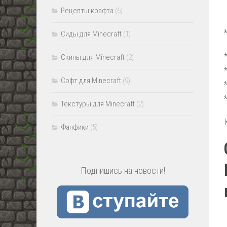
Рецепты крафта
(6)
Сиды для Minecraft
(1)
Скины для Minecraft
(2)
Софт для Minecraft
(9)
Текстуры для Minecraft
(2)
Фанфики
(5)
Подпишись на новости!