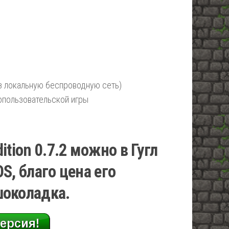
ез локальную беспроводную сеть)
опользовательской игры
ition 0.7.2 можно в Гугл
S, благо цена его
шоколадка.