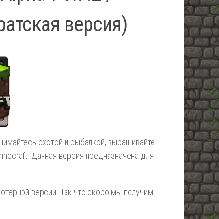
иратская версия)
анимайтесь охотой и рыбалкой, выращивайте
necraft. Данная версия предназначена для
ютерной версии. Так что скоро мы получим