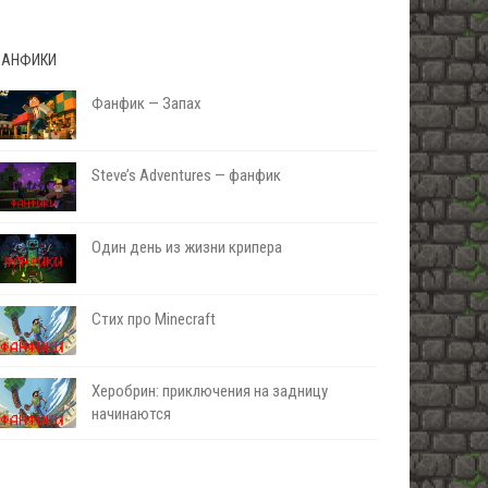
АНФИКИ
Фанфик — Запах
Steve’s Adventures — фанфик
Один день из жизни крипера
Стих про Minecraft
Херобрин: приключения на задницу
начинаются