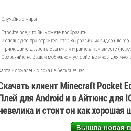
* Случайные миры
* Стройте все, что Вы можете вообразить
* Используйте при строительстве 36 различных видов блоков
* Приглашайте друзей в Ваш мир и играйте в нем вместе (чер
* Сохраняйте на Вашем мобильном устройстве миры для мног
Карта к сожалению пока не бесконечная.
Скачать клиент Minecraft Pocket Ed
Плей для Android и в Айтюнс для IO
невелика и стоит он как хорошая 