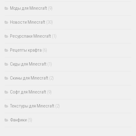
Моды для Minecraft
(9)
Новости Minecraft
(30)
Ресурспаки Minecraft
(1)
Рецепты крафта
(6)
Сиды для Minecraft
(1)
Скины для Minecraft
(2)
Софт для Minecraft
(9)
Текстуры для Minecraft
(2)
Фанфики
(5)