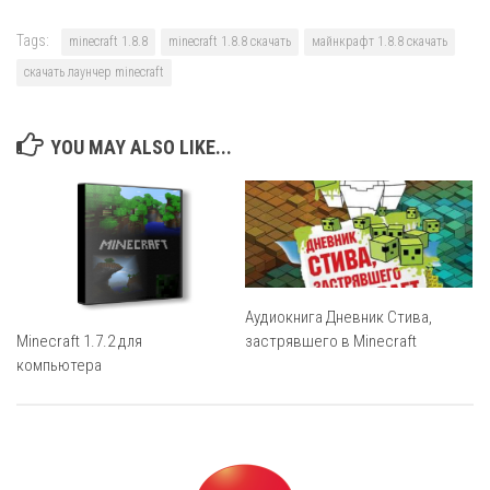
Tags:
minecraft 1.8.8
minecraft 1.8.8 скачать
майнкрафт 1.8.8 скачать
скачать лаунчер minecraft
YOU MAY ALSO LIKE...
Аудиокнига Дневник Стива,
застрявшего в Minecraft
Minecraft 1.7.2 для
компьютера