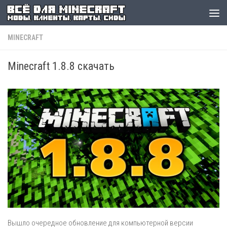
MINECRAFT
Minecraft 1.8.8 скачать
Вышло очередное обновление для компьютерной версии