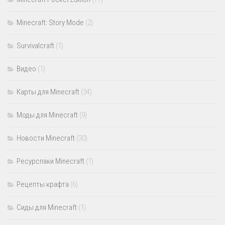
Minecraft: Story Mode
(2)
Survivalcraft
(1)
Видео
(1)
Карты для Minecraft
(34)
Моды для Minecraft
(9)
Новости Minecraft
(30)
Ресурспаки Minecraft
(1)
Рецепты крафта
(6)
Сиды для Minecraft
(1)