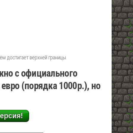
ём достигает верхней границы.
ожно с официального
 евро (порядка 1000р.), но