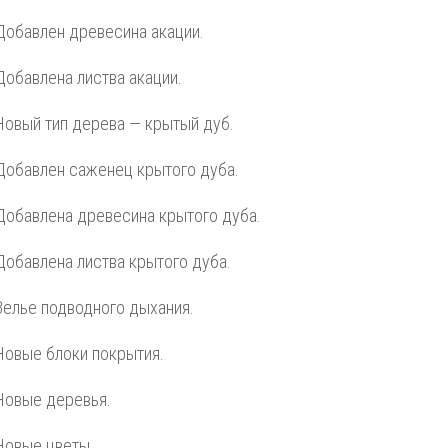
Добавлен древесина акации.
Добавлена листва акации.
Новый тип дерева — крытый дуб.
Добавлен саженец крытого дуба.
Добавлена древесина крытого дуба.
Добавлена листва крытого дуба.
Зелье подводного дыхания.
Новые блоки покрытия.
Новые деревья.
Новые цветы.