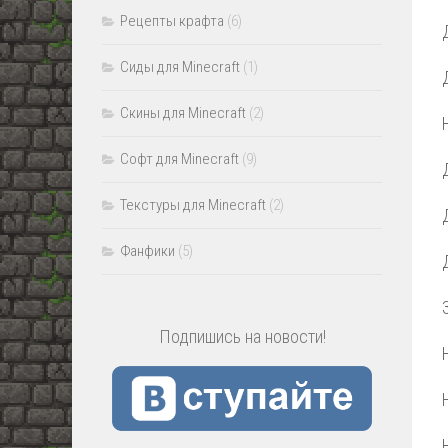
Рецепты крафта
(6)
Сиды для Minecraft
(1)
Скины для Minecraft
(2)
Софт для Minecraft
(9)
Текстуры для Minecraft
(2)
Фанфики
(5)
Подпишись на новости!