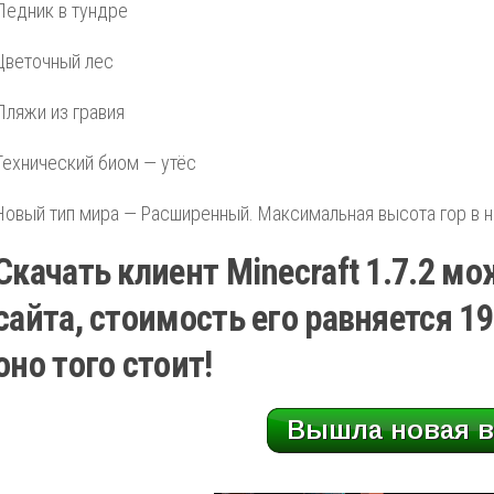
Ледник в тундре
Цветочный лес
Пляжи из гравия
Технический биом — утёс
Новый тип мира — Расширенный. Максимальная высота гор в н
Скачать клиент Minecraft 1.7.2 м
сайта, стоимость его равняется 19
оно того стоит!