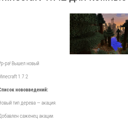
Ур-ра! Вышел новый
Minecraft 1.7.2
Список нововведений:
Новый тип дерева — акация.
Добавлен саженец акации.