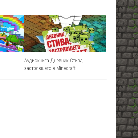
Аудиокнига Дневник Стива,
застрявшего в Minecraft