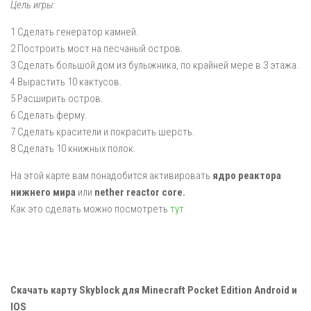
Цель игры:
1 Сделать генератор камней.
2 Построить мост на песчаный остров.
3 Сделать большой дом из булыжника, по крайней мере в 3 этажа.
4 Вырастить 10 кактусов.
5 Расширить остров.
6 Сделать ферму.
7 Сделать красители и покрасить шерсть.
8 Сделать 10 книжных полок.
На этой карте вам понадобится активировать
ядро реактора
нижнего мира
или
nether reactor core.
Как это сделать можно посмотреть
тут
Скачать карту Skyblock для Minecraft Pocket Edition Android и
IOS