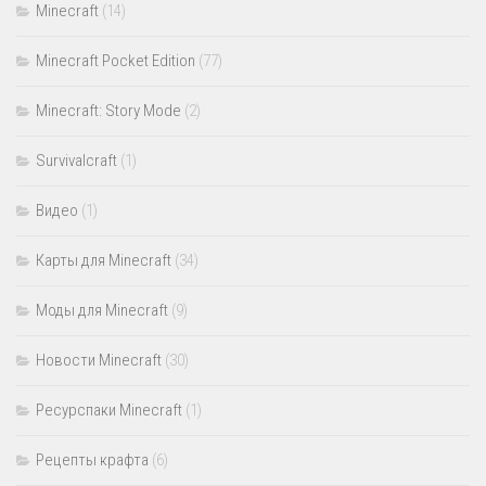
Minecraft
(14)
Minecraft Pocket Edition
(77)
Minecraft: Story Mode
(2)
Survivalcraft
(1)
Видео
(1)
Карты для Minecraft
(34)
Моды для Minecraft
(9)
Новости Minecraft
(30)
Ресурспаки Minecraft
(1)
Рецепты крафта
(6)