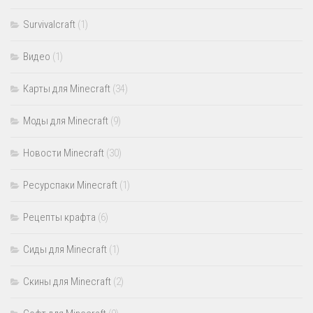
Survivalcraft
(1)
Видео
(1)
Карты для Minecraft
(34)
Моды для Minecraft
(9)
Новости Minecraft
(30)
Ресурспаки Minecraft
(1)
Рецепты крафта
(6)
Сиды для Minecraft
(1)
Скины для Minecraft
(2)