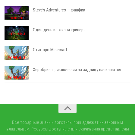
Steve’s Adventures — фанфик
Один день из жизни крипера
Стих про Minecraft
Херобрин: приключения на задницу начинаются
Все товарные знаки и логотипы принадлежат их законным
владельцам. Ресурсы доступные для скачивания представлены