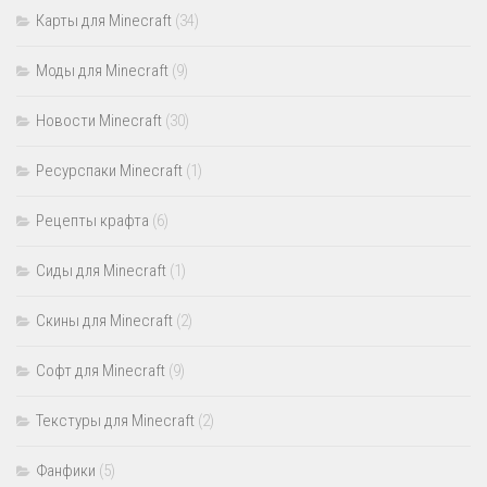
Карты для Minecraft
(34)
Моды для Minecraft
(9)
Новости Minecraft
(30)
Ресурспаки Minecraft
(1)
Рецепты крафта
(6)
Сиды для Minecraft
(1)
Скины для Minecraft
(2)
Софт для Minecraft
(9)
Текстуры для Minecraft
(2)
Фанфики
(5)