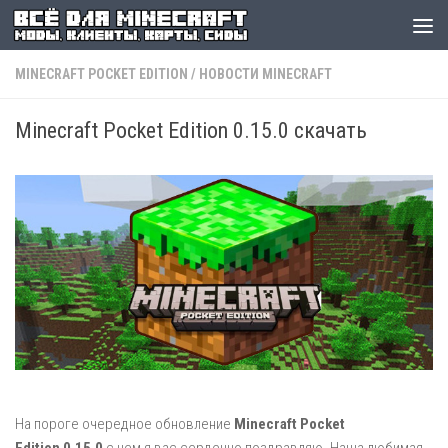
MINECRAFT POCKET EDITION
/
НОВОСТИ MINECRAFT
Minecraft Pocket Edition 0.15.0 скачать
На пороге очередное обновление
Minecraft Pocket
Edition 0.15.0
с чем я вас сердечно поздравляю. Наша любимая