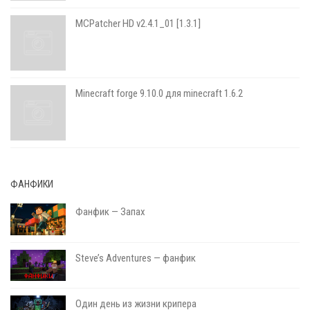
MCPatcher HD v2.4.1_01 [1.3.1]
Minecraft forge 9.10.0 для minecraft 1.6.2
ФАНФИКИ
Фанфик — Запах
Steve’s Adventures — фанфик
Один день из жизни крипера