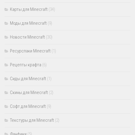
Карты для Minecraft
(34)
Моды для Minecraft
(9)
Новости Minecraft
(30)
Ресурспаки Minecraft
(1)
Рецепты крафта
(6)
Сиды для Minecraft
(1)
Скины для Minecraft
(2)
Софт для Minecraft
(9)
Текстуры для Minecraft
(2)
Фанфики
(5)