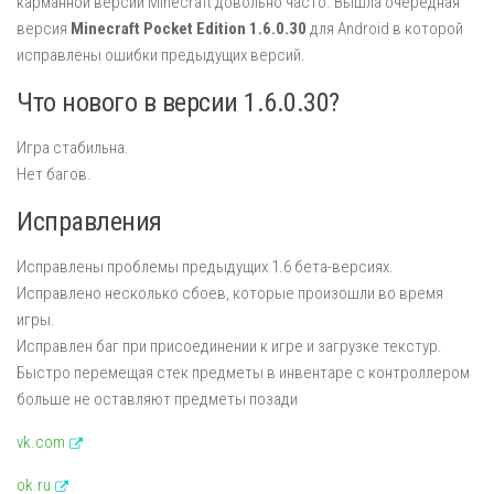
карманной версии Minecraft довольно часто. Вышла очередная
версия
Minecraft Pocket Edition 1.6.0.30
для Android в которой
исправлены ошибки предыдущих версий.
Что нового в версии 1.6.0.30?
Игра стабильна.
Нет багов.
Исправления
Исправлены проблемы предыдущих 1.6 бета-версиях.
Исправлено несколько сбоев, которые произошли во время
игры.
Исправлен баг при присоединении к игре и загрузке текстур.
Быстро перемещая стек предметы в инвентаре с контроллером
больше не оставляют предметы позади
vk.com
ok.ru