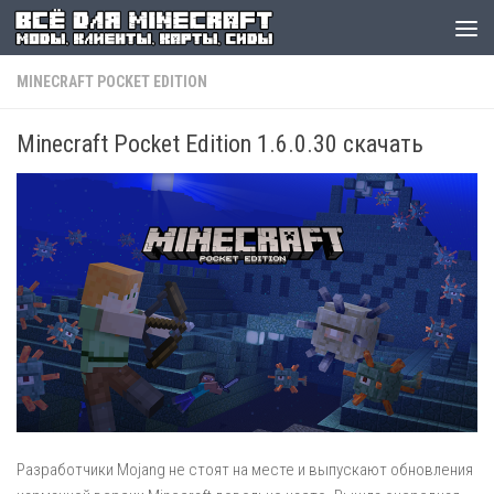
MINECRAFT POCKET EDITION
Minecraft Pocket Edition 1.6.0.30 скачать
Разработчики Mojang не стоят на месте и выпускают обновления