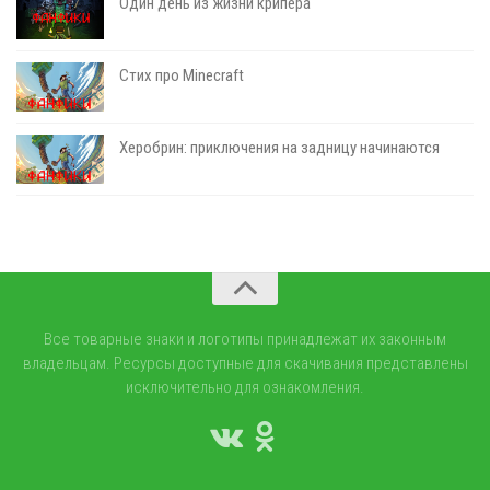
Один день из жизни крипера
Стих про Minecraft
Херобрин: приключения на задницу начинаются
Все товарные знаки и логотипы принадлежат их законным
владельцам. Ресурсы доступные для скачивания представлены
исключительно для ознакомления.